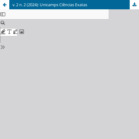
v. 2 n. 2 (2024): Unicamps Ciências Exatas