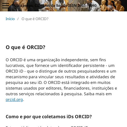
Unicamps. Ciências da Saúde ISSN 2965 - 9140
Início
/
O que é ORCID?
O que é ORCID?
O ORCID é uma organização independente, sem fins
lucrativos, que fornece um identificador persistente - um
ORCID iD - que o distingue de outros pesquisadores e um
mecanismo para vincular seus resultados e atividades de
pesquisa ao seu iD. O ORCID está integrado em muitos
sistemas usados por editores, financiadores, instituições e
outros serviços relacionados à pesquisa. Saiba mais em
orcid.org
.
Como e por que coletamos iDs ORCID?