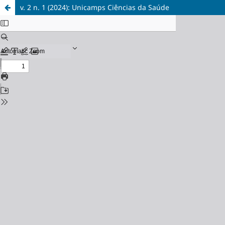
v. 2 n. 1 (2024): Unicamps Ciências da Saúde