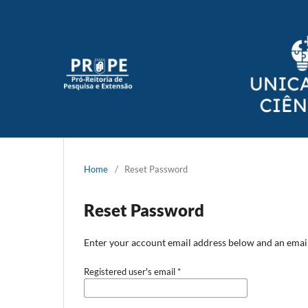
Home
/
Reset Password
Reset Password
Enter your account email address below and an email 
Registered user's email
*