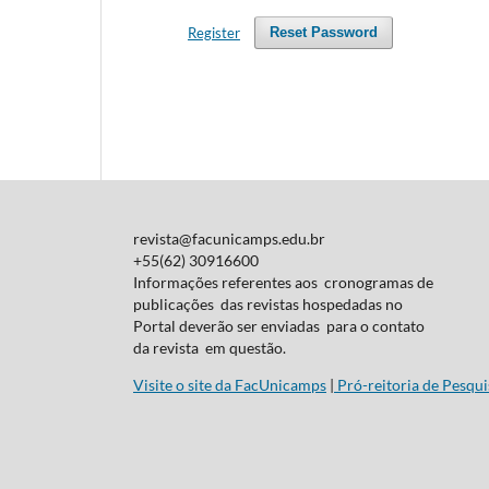
Register
Reset Password
revista@facunicamps.edu.br
+55(62) 30916600
Informações referentes aos cronogramas de
publicações das revistas hospedadas no
Portal deverão ser enviadas para o contato
da revista em questão.
Visite o site da FacUnicamps
|
Pró-reitoria de Pesqui