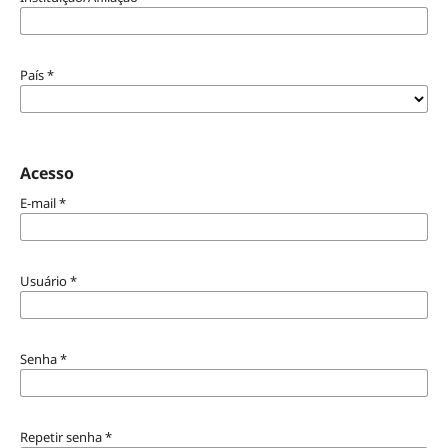
País
*
Acesso
E-mail
*
Usuário
*
Senha
*
Repetir senha
*